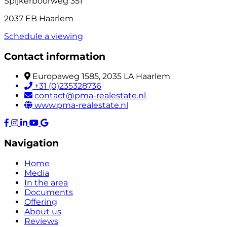
Spijkerboorweg 351
2037 EB Haarlem
Schedule a viewing
Contact information
Europaweg 1585, 2035 LA Haarlem
+31 (0)235328736
contact@pma-realestate.nl
www.pma-realestate.nl
Navigation
Home
Media
In the area
Documents
Offering
About us
Reviews