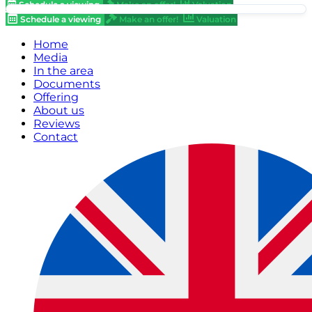
Schedule a viewing
Make an offer!
Valuation
Schedule a viewing
Make an offer!
Valuation
Home
Media
In the area
Documents
Offering
About us
Reviews
Contact