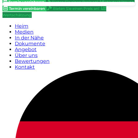
Termin vereinbaren
Bieten Sie einen Preis an!
Wertschätzung
Termin vereinbaren
Bieten Sie einen Preis an!
Wertschätzung
Heim
Medien
In der Nähe
Dokumente
Angebot
Über uns
Bewertungen
Kontakt