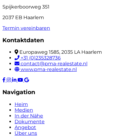
Spijkerboorweg 351
2037 EB Haarlem
Termin vereinbaren
Kontaktdaten
Europaweg 1585, 2035 LA Haarlem
+31 (0)235328736
contact@pma-realestate.nl
www.pma-realestate.nl
Navigation
Heim
Medien
In der Nähe
Dokumente
Angebot
Über uns