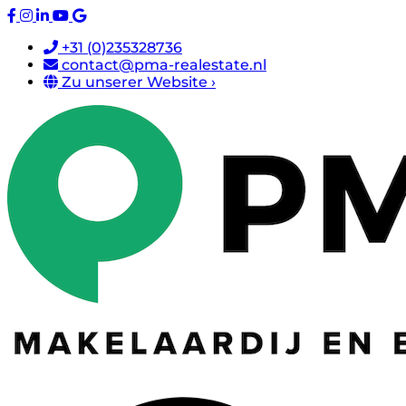
+31 (0)235328736
contact@pma-realestate.nl
Zu unserer Website ›