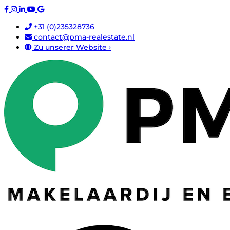
+31 (0)235328736
contact@pma-realestate.nl
Zu unserer Website ›