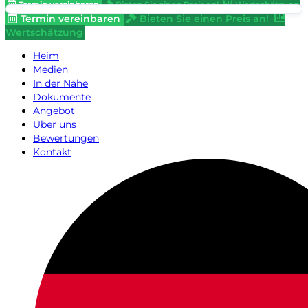
Termin vereinbaren
Bieten Sie einen Preis an!
Wertschätzung
Termin vereinbaren
Bieten Sie einen Preis an!
Wertschätzung
Heim
Medien
In der Nähe
Dokumente
Angebot
Über uns
Bewertungen
Kontakt